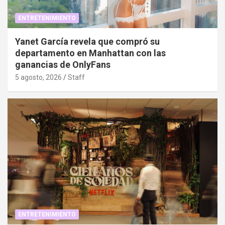
ENTRETENIMIENTO
Yanet García revela que compró su
departamento en Manhattan con las
ganancias de OnlyFans
5 agosto, 2026
Staff
ENTRETENIMIENTO