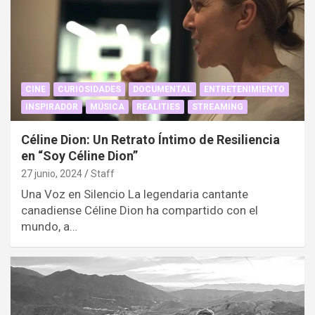
CINE
CURIOSIDADES
DOCUMENTAL
ENTRETENIMIENTO
INSPIRADOR
MÚSICA
REALITIES
STREAMING
Céline Dion: Un Retrato Íntimo de Resiliencia
en “Soy Céline Dion”
27 junio, 2024
Staff
Una Voz en Silencio La legendaria cantante
canadiense Céline Dion ha compartido con el
mundo, a…