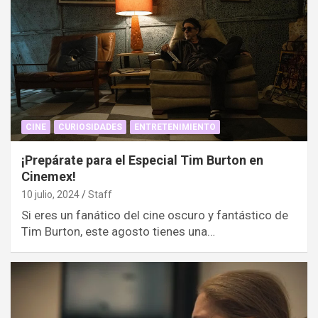
CINE
CURIOSIDADES
ENTRETENIMIENTO
¡Prepárate para el Especial Tim Burton en
Cinemex!
10 julio, 2024
Staff
Si eres un fanático del cine oscuro y fantástico de
Tim Burton, este agosto tienes una…