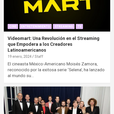
CINE
ENTRETENIMIENTO
STREAMING
TV
Videomart: Una Revolución en el Streaming
que Empodera a los Creadores
Latinoamericanos
19 enero, 2024
Staff
El cineasta México-Americano Moisés Zamora,
reconocido por la exitosa serie ‘Selena’, ha lanzado
al mundo su…