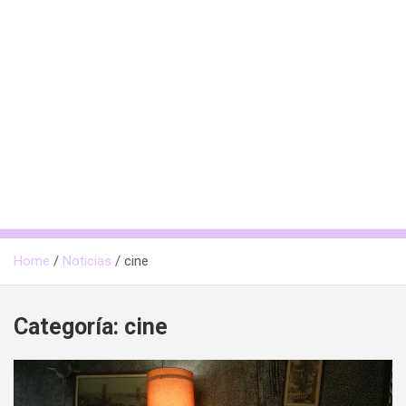
Home
Noticias
cine
Categoría:
cine