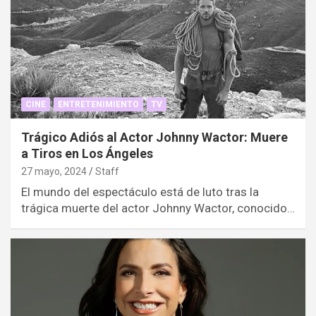
CINE
ENTRETENIMIENTO
TV
Trágico Adiós al Actor Johnny Wactor: Muere
a Tiros en Los Ángeles
27 mayo, 2024
Staff
El mundo del espectáculo está de luto tras la
trágica muerte del actor Johnny Wactor, conocido…