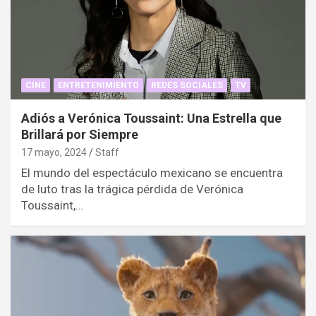
CINE
ENTRETENIMIENTO
REDES SOCIALES
TV
Adiós a Verónica Toussaint: Una Estrella que
Brillará por Siempre
17 mayo, 2024
Staff
El mundo del espectáculo mexicano se encuentra
de luto tras la trágica pérdida de Verónica
Toussaint,…