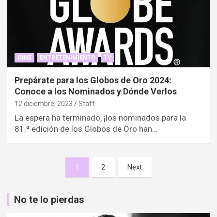
CINE
ENTRETENIMIENTO
TV
Prepárate para los Globos de Oro 2024:
Conoce a los Nominados y Dónde Verlos
12 diciembre, 2023
Staff
La espera ha terminado, ¡los nominados para la
81.ª edición de los Globos de Oro han…
Paginación
1
2
Next
de
entradas
No te lo pierdas